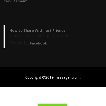
Recrutement
How to Share With Just Friends
How to share with just friends.
Posted by
Facebook
Copyright ©2019
massagenuru.fr
.