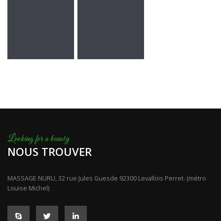
NOUS TROUVER
MASSAGE NURU, 32 rue Jules Guesde 92300 Levallois Perret. (métro
Louise Michel)