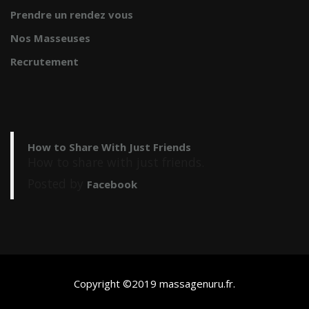
Prendre un rendez vous
Nos Masseuses
Recrutement
How to Share With Just Friends
How to share with just friends.
Posted by
Facebook
Copyright ©2019
massagenuru.fr
.