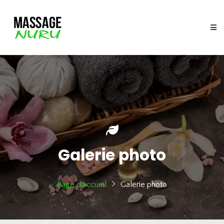
Galerie photo
Page d'accueil
Galerie photo