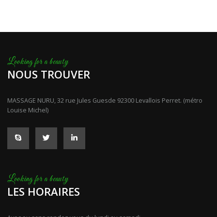
NOUS TROUVER
MASSAGE NURU, 32 rue Jules Guesde 92300 Levallois Perret. (métro
Louise Michel)
LES HORAIRES