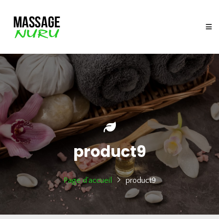
product9
Page d'accueil
product9