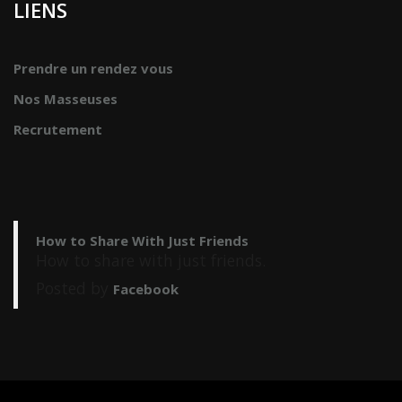
LIENS
Prendre un rendez vous
Nos Masseuses
Recrutement
How to Share With Just Friends
How to share with just friends.
Posted by
Facebook