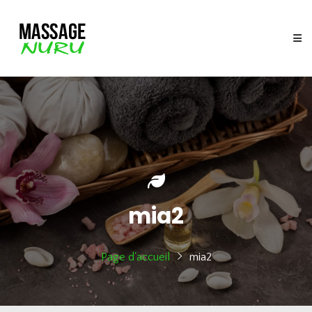
mia2
Page d'accueil
mia2