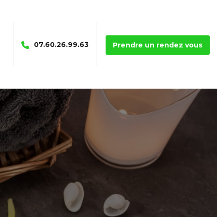
07.60.26.99.63
Prendre un rendez vous