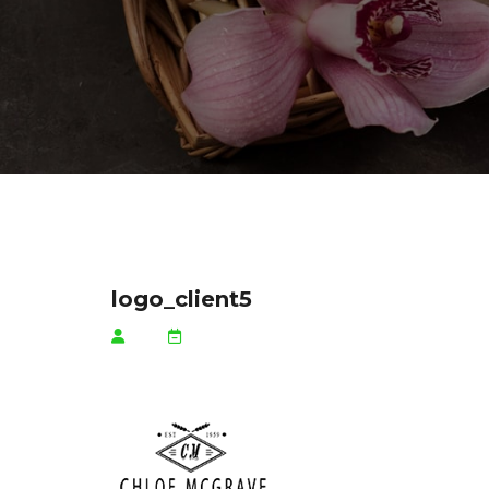
logo_client5