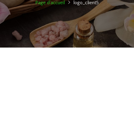
Page d'accueil
logo_client5