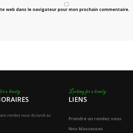
ite web dans le navigateur pour mon prochain commentaire.
HORAIRES
LIENS
ans rendez vous du lundi au
Prendre un rendez vous
Nos Masseuses