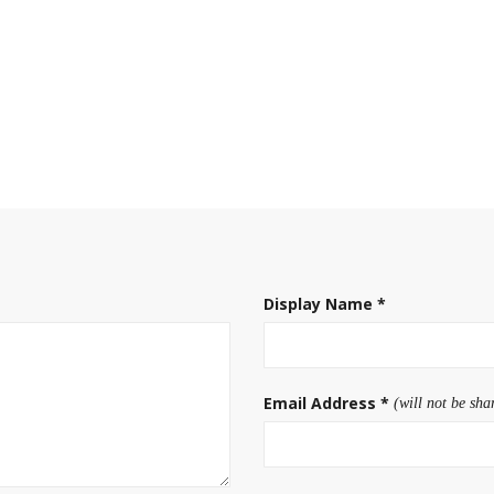
Display Name
*
Email Address
*
(will not be sha