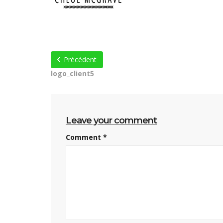
Précédent
logo_client5
Leave your comment
Comment
*