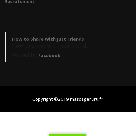
Recrutement
How to Share With Just Friends
How to share with just friends.
Posted by
Facebook
Copyright ©2019
massagenuru.fr
.