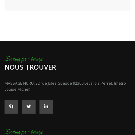
NOUS TROUVER
MASSAGE NURU, 32 rue Jules Guesde 92300 Levallois Perret. (métro
Louise Michel)