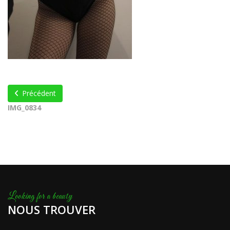
Précédent
IMG_0834
NOUS TROUVER