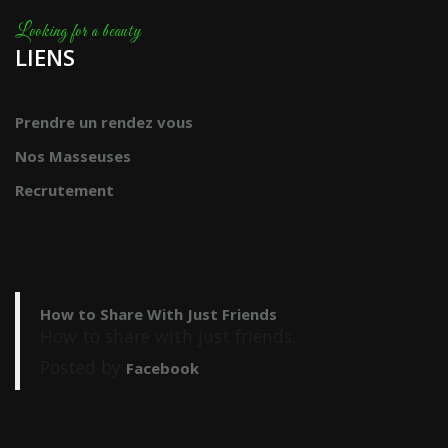
LIENS
Prendre un rendez vous
Nos Masseuses
Recrutement
How to Share With Just Friends
How to share with just friends.
Posted by
Facebook