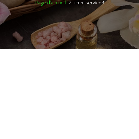
Page d'accueil
icon-service3