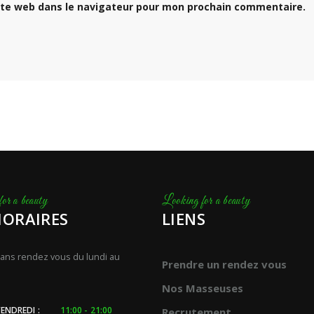
ite web dans le navigateur pour mon prochain commentaire.
HORAIRES
LIENS
ans rendez vous du lundi au
Prendre un rendez vous
Nos Masseuses
ENDREDI :
11:00 - 21:00
Recrutement