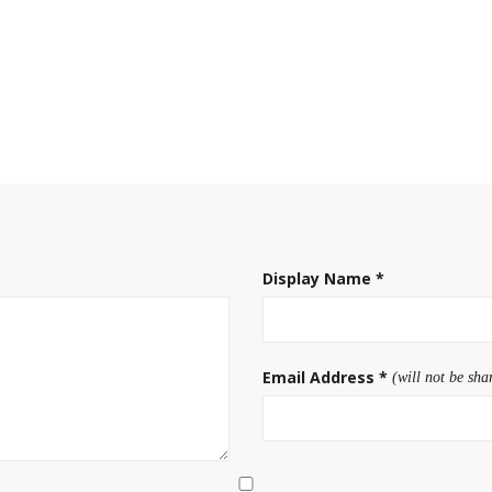
Display Name
*
Email Address
*
(will not be sha