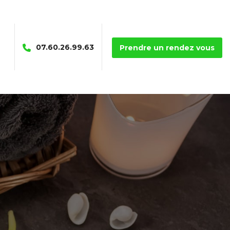
07.60.26.99.63
Prendre un rendez vous