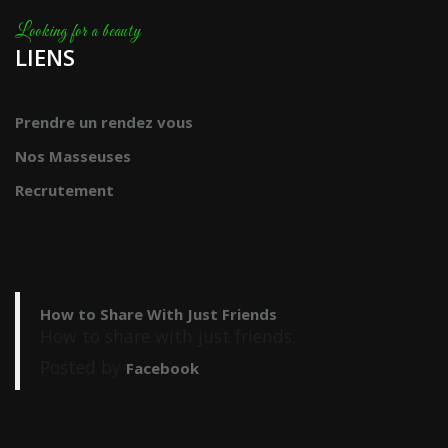
LIENS
Prendre un rendez vous
Nos Masseuses
Recrutement
How to Share With Just Friends
How to share with just friends.
Posted by
Facebook