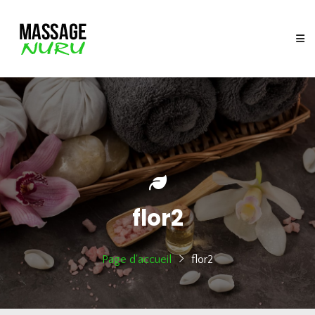
flor2
Page d'accueil
flor2