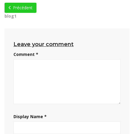
Précédent
blog1
Leave your comment
Comment
*
Display Name
*