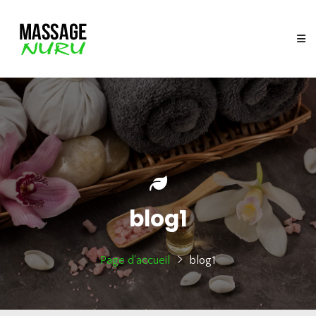
blog1
Page d'accueil
blog1