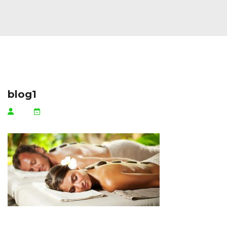
blog1