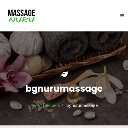
bgnurumassage
Page d'accueil
bgnurumassage