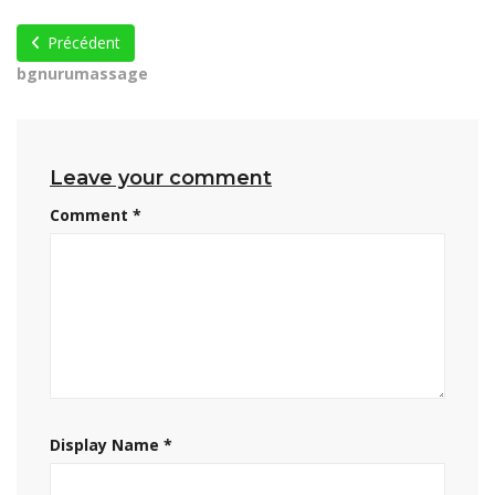
Précédent
bgnurumassage
Leave your comment
Comment
*
Display Name
*