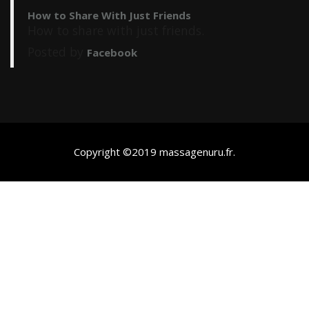
How to Share With Just Friends
How to share with just friends.
Posted by
Facebook
Copyright ©2019
massagenuru.fr
.