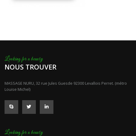
NOUS TROUVER
MASSAGE NURU, 32 rue Jules Guesde 92300 Levallois Perret. (métro
Louise Michel)