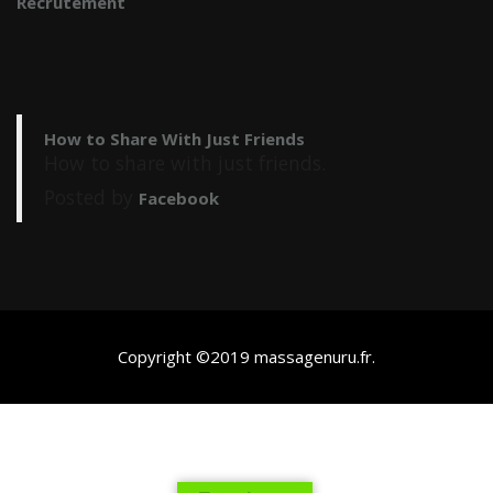
Recrutement
How to Share With Just Friends
How to share with just friends.
Posted by
Facebook
Copyright ©2019
massagenuru.fr
.