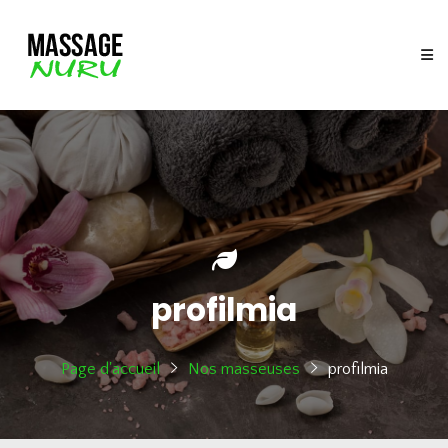
profilmia
Page d'accueil
Nos masseuses
profilmia