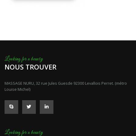
NOUS TROUVER
MASSAGE NURU, 32 rue Jules Guesde 92300 Levallois Perret. (métro
Louise Michel)