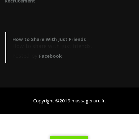
Recrutement
How to Share With Just Friends
How to share with just friends.
Posted by
Facebook
Copyright ©2019
massagenuru.fr
.