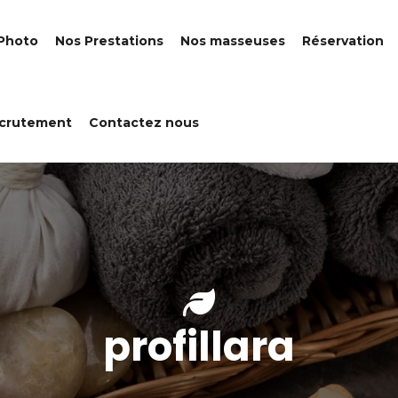
 Photo
Nos Prestations
Nos masseuses
Réservation
crutement
Contactez nous
profillara