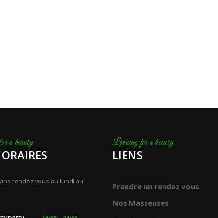
HORAIRES
LIENS
ans rendez vous du lundi au
Prendre un rendez vous
Nos Masseuses