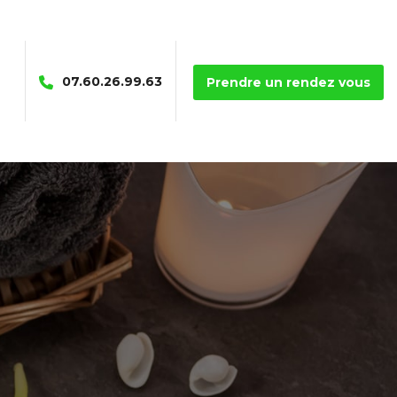
07.60.26.99.63
Prendre un rendez vous