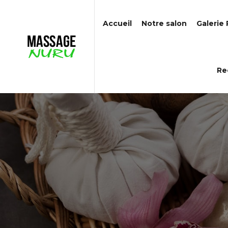
Accueil
Notre salon
Galerie
Re