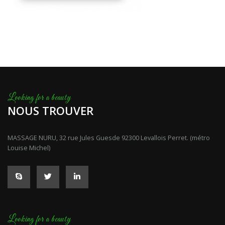
NOUS TROUVER
MASSAGE NURU, 32 rue Jules Guesde 92300 Levallois Perret. (métro
Louise Michel)