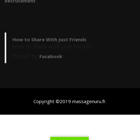
Recrutement
How to Share With Just Friends
How to share with just friends.
Posted by
Facebook
Copyright ©2019
massagenuru.fr
.